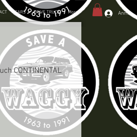
ACT
CARS
DRIVE TRUCK
More
Anmeld
auch CONTINENTAL