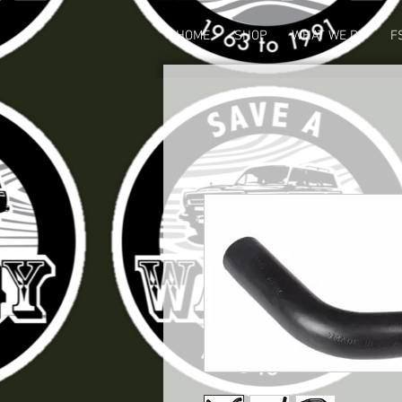
HOME
SHOP
WHAT WE DO
F