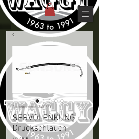
Artikelnummer: 3401551
SERVOLENKUNG
Druckschlauch