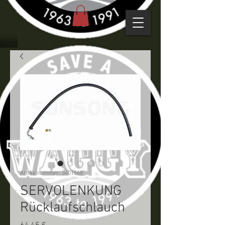
Artikelnummer: 3401568
SERVOLENKUNG
Rücklaufschlauch